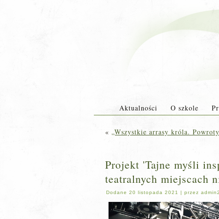
Aktualności
O szkole
Pr
«
„Wszystkie arrasy króla. Powro
Projekt 'Tajne myśli in
teatralnych miejscach 
Dodane
20 listopada 2021
|
przez
admin