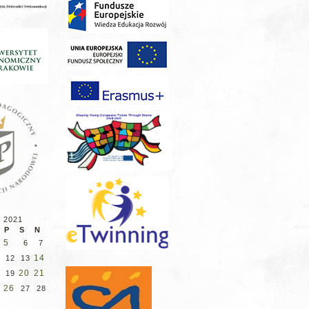
d 2021
P
S
N
5
6
7
14
12
13
20
21
8
19
26
5
27
28