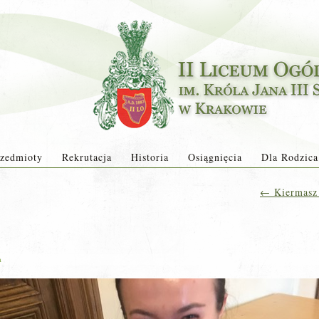
zedmioty
Rekrutacja
Historia
Osiągnięcia
Dla Rodzica
←
Kiermasz 
a