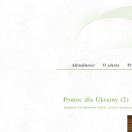
Aktualności
O szkole
Pr
Pomoc dla Ukrainy (2)
Dodane
20 kwietnia 2022
|
przez
dyrekcj