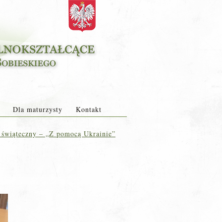
Dla maturzysty
Kontakt
świąteczny – „Z pomocą Ukrainie”