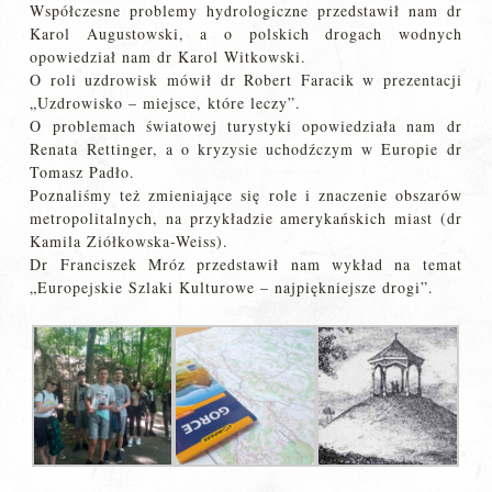
Współczesne problemy hydrologiczne przedstawił nam dr
Karol Augustowski, a o polskich drogach wodnych
opowiedział nam dr Karol Witkowski.
O roli uzdrowisk mówił dr Robert Faracik w prezentacji
„Uzdrowisko – miejsce, które leczy”.
O problemach światowej turystyki opowiedziała nam dr
Renata Rettinger, a o kryzysie uchodźczym w Europie dr
Tomasz Padło.
Poznaliśmy też zmieniające się role i znaczenie obszarów
metropolitalnych, na przykładzie amerykańskich miast (dr
Kamila Ziółkowska-Weiss).
Dr Franciszek Mróz przedstawił nam wykład na temat
„Europejskie Szlaki Kulturowe – najpiękniejsze drogi”.