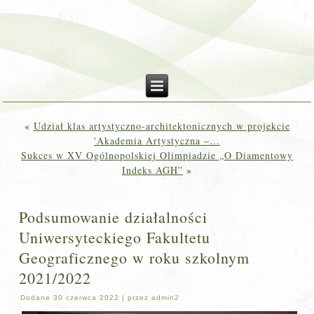
«
Udział klas artystyczno-architektonicznych w projekcie
'Akademia Artystyczna –…
Sukces w XV Ogólnopolskiej Olimpiadzie „O Diamentowy
Indeks AGH”
»
Podsumowanie działalności
Uniwersyteckiego Fakultetu
Geograficznego w roku szkolnym
2021/2022
Dodane
30 czerwca 2022
|
przez
admin2