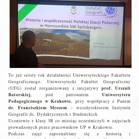
To już szósty rok działalności Uniwersyteckiego Fakultetu
Geograficznego. Uniwersytecki Fakultet Geograficzny
prof. Urszuli
(UFG) został zorganizowany z inicjatywy
Batorskiej
Uniwersytetu
, pod patronatem
Pedagogicznego w Krakowie
, przy współpracy z Panem
dr. Franciszkiem Mrozem
– wicedyrektorem Instytutu
Geografii ds. Dydaktycznych i Studenckich.
Uczniowie z klasy 3R co miesiąc uczestniczyli w zajęciach
prowadzonych przez pracowników UP w Krakowie.
Podczas zajęć zapoznaliśmy się z historią i