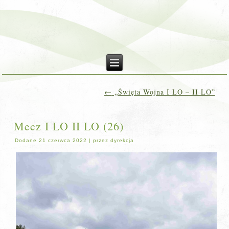
←
„Święta Wojna I LO – II LO”
Mecz I LO II LO (26)
Dodane
21 czerwca 2022
|
przez
dyrekcja