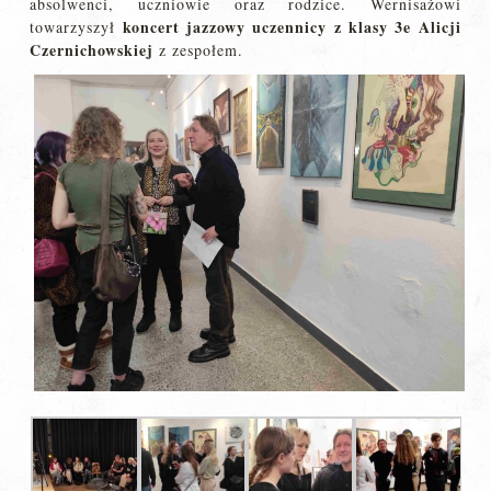
absolwenci, uczniowie oraz rodzice. Wernisażowi
koncert jazzowy uczennicy z klasy 3e Alicji
towarzyszył
Czernichowskiej
z zespołem.