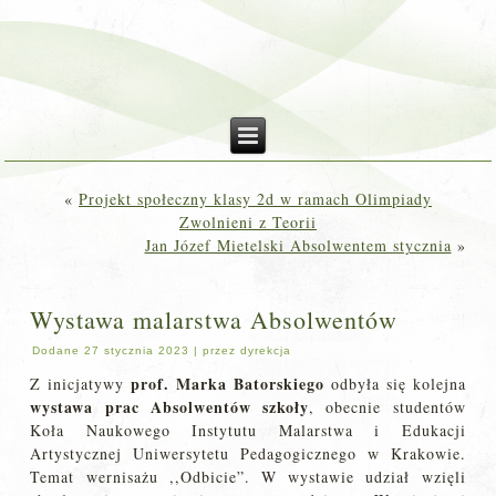
«
Projekt społeczny klasy 2d w ramach Olimpiady
Zwolnieni z Teorii
Jan Józef Mietelski Absolwentem stycznia
»
Wystawa malarstwa Absolwentów
Dodane
27 stycznia 2023
|
przez
dyrekcja
prof. Marka Batorskiego
Z inicjatywy
odbyła się kolejna
wystawa prac Absolwentów szkoły
, obecnie studentów
Koła Naukowego Instytutu Malarstwa i Edukacji
Artystycznej Uniwersytetu Pedagogicznego w Krakowie.
Temat wernisażu ,,Odbicie”. W wystawie udział wzięli