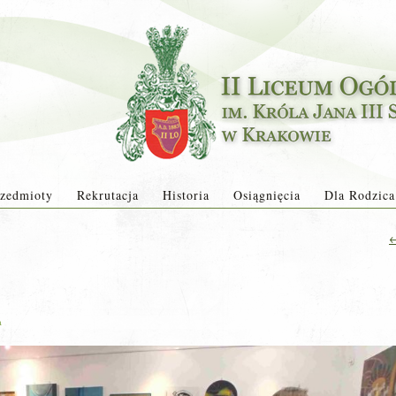
zedmioty
Rekrutacja
Historia
Osiągnięcia
Dla Rodzica
a