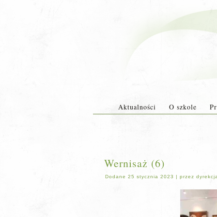
Aktualności
O szkole
Pr
Wernisaż (6)
Dodane
25 stycznia 2023
|
przez
dyrekcj