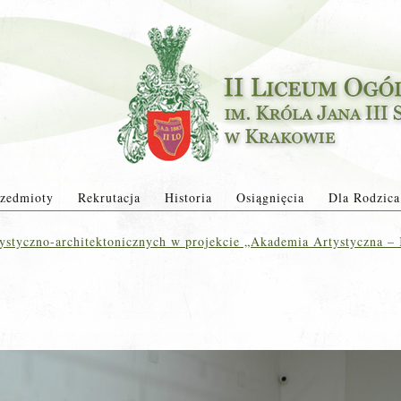
zedmioty
Rekrutacja
Historia
Osiągnięcia
Dla Rodzica
ystyczno-architektonicznych w projekcie „Akademia Artystyczna – K