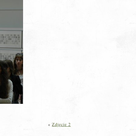
«
Zdjęcie 2