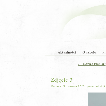
Aktualności
O szkole
Pr
←
Udział klas art
Zdjęcie 3
Dodane
29 czerwca 2023
|
przez
admin3