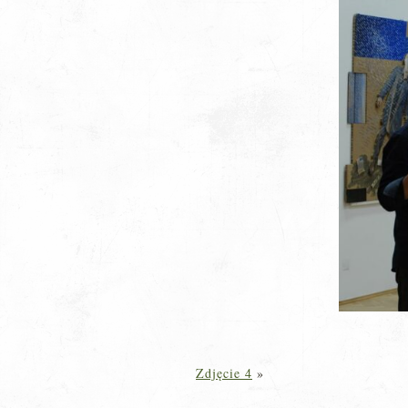
Zdjęcie 4
»