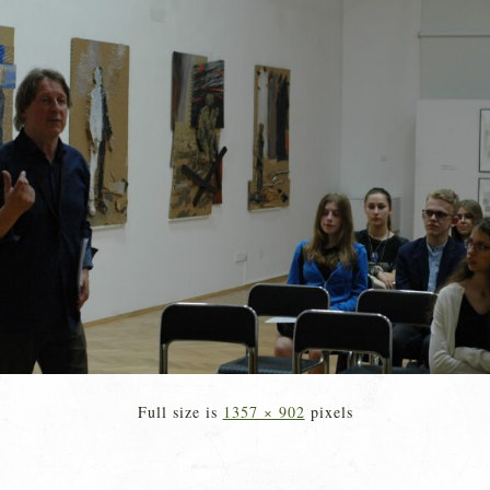
Full size is
1357 × 902
pixels