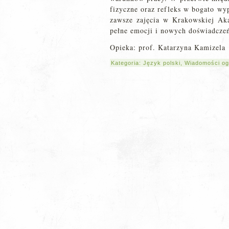
fizyczne oraz refleks w bogato wyp
zawsze zajęcia w Krakowskiej Ak
pełne emocji i nowych doświadcze
Opieka: prof. Katarzyna Kamizela
Kategoria:
Język polski
,
Wiadomości og