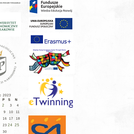
c 2023
P
S
N
2
3
4
9
10
11
5
16
17
18
2
24
25
23
9
30