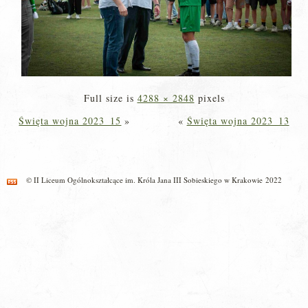
Full size is
4288 × 2848
pixels
Święta wojna 2023_15
»
«
Święta wojna 2023_13
© II Liceum Ogólnokształcące im. Króla Jana III Sobieskiego w Krakowie 2022