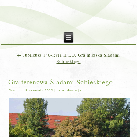
←
Jubileusz 140-lecia II LO. Gra miejska Śladami
Sobieskiego
Gra terenowa Śladami Sobieskiego
Dodane
18 września 2023
|
przez
dyrekcja