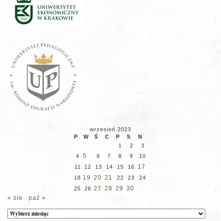
wrzesień 2023
P
W
Ś
C
P
S
N
1
2
3
5
4
6
7
8
9
10
17
11
12
13
14
15
16
19
20
21
18
22
23
24
27
28
29
30
25
26
« sie
paź »
Archiwum