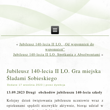
«
Jubileusz 140-lecia II LO. „Od wspomnień do
wspomnień”
Jubileusz 140-lecia II LO. Spotkania z Absolwentami
»
Jubileusz 140-lecia II LO. Gra miejska
Śladami Sobieskiego
Dodane
17 września 2023
|
przez
dyrekcja
13.09.2023 Drugi obchodów jubileuszu 140-lecia szkoły
Kolejny dzień świętowania jubileuszu uczniowie wraz z
opiekunami spędzili niezwykle aktywnie, biorąc udział w