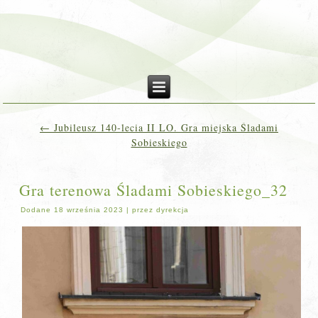
←
Jubileusz 140-lecia II LO. Gra miejska Śladami
Sobieskiego
Gra terenowa Śladami Sobieskiego_32
Dodane
18 września 2023
|
przez
dyrekcja