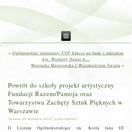
«
Ogólnopolski teleturniej TVP Sukces na bank z udziałem
dyr. Wioletty Nogaj w…
Weronika Majerowska I Wicemistrzem Świata
»
Powrót do szkoły projekt artystyczny
Fundacji Razem/Pamoja oraz
Towarzystwa Zachęty Sztuk Pięknych w
Warszawie
Dodane
28 września 2023
|
przez
admin3
II Liceum Ogólnokształcące im. Króla Jana III