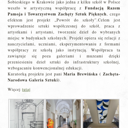
Sobieskiego w Krakowie jako jedna z kilku szkół w Polsce
Fundacją Razem
weszło w artystyczną współpracę z
Pamoja i Towarzystwem Zachęty Sztuk Pięknych
, czego
efektem jest projekt „Powrót do szkoły”.Celem jest
wprowadzenie sztuki współczesnej do szkół, praca z
artystkami i artystami, tworzenie dzieł do wybranych
miejsc w budynkach szkolnych. Projekt opiera się relacji z
nauczycielami, uczniami, eksperymentowaniu z formami
współpracy ze szkołą jako instytucją. Współpraca ta
zawiązuje się poza galeriami i muzeami dzięki
przeniesieniu dzieł sztuki do infrastruktury szkolnej,
wzbogacaniu konwencjonalnej edukacji.
Maria Brewińska ( Zachęta-
Kuratorką projektu jest pani
Narodowa Galeria Sztuki)
.
Więcej
tutaj