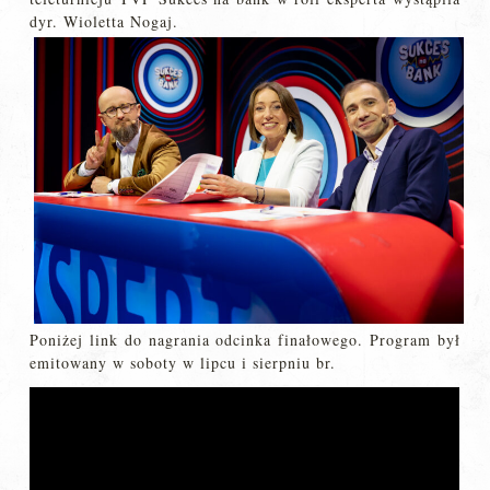
dyr. Wioletta Nogaj.
Poniżej link do nagrania odcinka finałowego. Program był
emitowany w soboty w lipcu i sierpniu br.