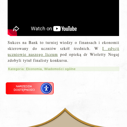
Sukces na Bank to turniej wiedzy o finansach i ekonomii
skierowany do uczniów szkół średnich. W
I edycji
uczniowie naszego liceum
pod opieką dr Wioletty Nogaj
zdobyli tytuł finalisty konkursu.
Kategoria:
Ekonomia
,
Wiadomości ogólne