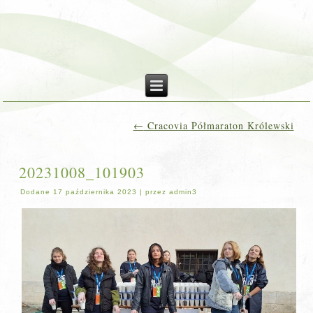
←
Cracovia Półmaraton Królewski
20231008_101903
Dodane
17 października 2023
|
przez
admin3