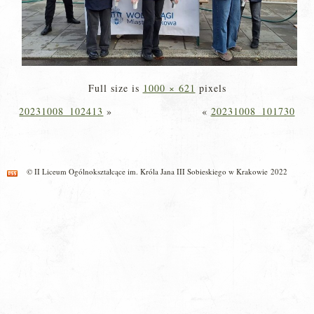
Full size is
1000 × 621
pixels
20231008_102413
»
«
20231008_101730
© II Liceum Ogólnokształcące im. Króla Jana III Sobieskiego w Krakowie 2022