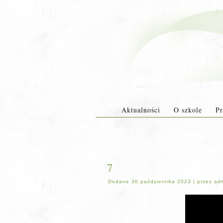
Aktualności
O szkole
Pr
7
Dodane
30 października 2023
|
przez
ad