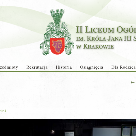
zedmioty
Rekrutacja
Historia
Osiągnięcia
Dla Rodzica
←
min3