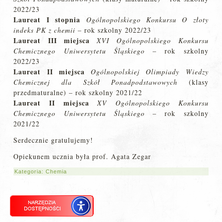
2022/23
Laureat I stopnia
Ogólnopolskiego Konkursu O złoty
indeks PK z chemii
– rok szkolny 2022/23
Laureat III miejsca
XVI Ogólnopolskiego Konkursu
Chemicznego Uniwersytetu Śląskiego
– rok szkolny
2022/23
Laureat II miejsca
Ogólnopolskiej Olimpiady Wiedzy
Chemicznej dla Szkół Ponadpodstawowych
(klasy
przedmaturalne) – rok szkolny 2021/22
Laureat II
miejsca
XV Ogólnopolskiego Konkursu
Chemicznego Uniwersytetu Śląskiego
– rok szkolny
2021/22
Serdecznie gratulujemy!
Opiekunem ucznia była prof. Agata Zegar
Kategoria:
Chemia