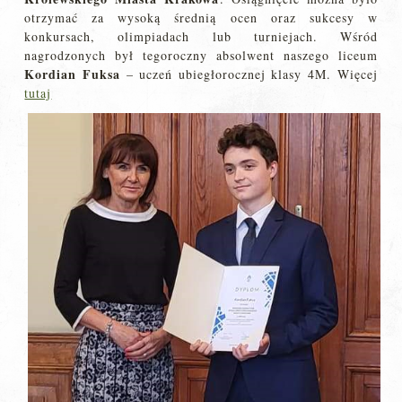
otrzymać za wysoką średnią ocen oraz sukcesy w
konkursach, olimpiadach lub turniejach. Wśród
nagrodzonych był tegoroczny absolwent naszego liceum
Kordian Fuksa
– uczeń ubiegłorocznej klasy 4M. Więcej
tutaj