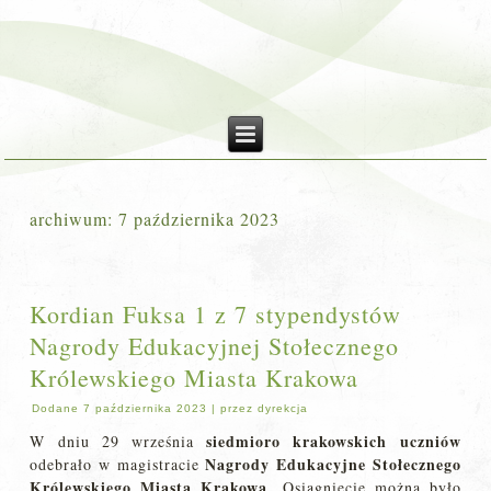
archiwum:
7 października 2023
Kordian Fuksa 1 z 7 stypendystów
Nagrody Edukacyjnej Stołecznego
Królewskiego Miasta Krakowa
Dodane
7 października 2023
|
przez
dyrekcja
siedmioro krakowskich uczniów
W dniu 29 września
Nagrody Edukacyjne Stołecznego
odebrało w magistracie
Królewskiego Miasta Krakowa
. Osiągnięcie można było