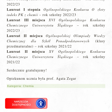
2022/23
Laureat I stopnia
Ogólnopolskiego Konkursu O złoty
indeks PK z chemii
– rok szkolny 2022/23
Laureat III miejsca
XVI Ogólnopolskiego Konkursu
Chemicznego Uniwersytetu Śląskiego
– rok szkolny
2022/23
Laureat II miejsca
Ogólnopolskiej Olimpiady Wiedzy
Chemicznej dla Szkół Ponadpodstawowych
(klasy
przedmaturalne) – rok szkolny 2021/22
Laureat II
miejsca
XV Ogólnopolskiego Konkursu
Chemicznego Uniwersytetu Śląskiego
– rok szkolny
2021/22
Serdecznie gratulujemy!
Opiekunem ucznia była prof. Agata Zegar
Kategoria:
Chemia