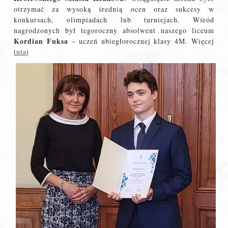
otrzymać za wysoką średnią ocen oraz sukcesy w
konkursach, olimpiadach lub turniejach. Wśród
nagrodzonych był tegoroczny absolwent naszego liceum
Kordian Fuksa
– uczeń ubiegłorocznej klasy 4M. Więcej
tutaj