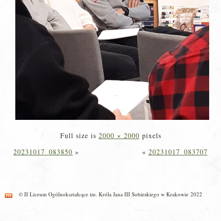
Full size is
2000 × 2000
pixels
20231017_083850
»
«
20231017_083707
© II Liceum Ogólnokształcące im. Króla Jana III Sobieskiego w Krakowie 2022