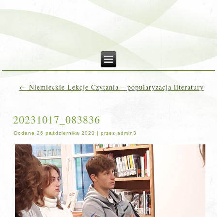
←
Niemieckie Lekcje Czytania – popularyzacja literatury
20231017_083836
Dodane
26 października 2023
|
przez
admin3