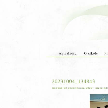
Aktualności
O szkole
Pr
20231004_134843
Dodane
23 października 2023
|
przez
ad