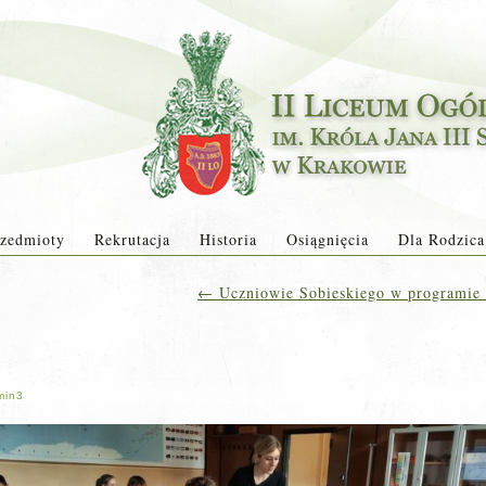
zedmioty
Rekrutacja
Historia
Osiągnięcia
Dla Rodzica
←
Uczniowie Sobieskiego w programi
min3