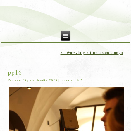
←
Warsztaty z tłumaczeń slangu
pp16
Dodane
23 października 2023
|
przez
admin3