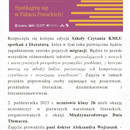
Szkoły Czytania KMLU
Rozpoczęła się kolejna edycja
spotkań z literaturą
, która w tym roku poświęcona będzie
migracji
zagadnieniom szeroko pojętych
. Będzie to przede
wszystkim różnorodność tekstów
„pozwalających z nowych
i nieoczywistych perspektyw przemyśleć problemy, z którymi
mierzą się młodzi ludzie, poszerzając ich kompetencje
czytelnicze i rozwijając wrażliwość”.
Zajęcia w ramach
projektu poprowadzą osoby zajmujące się pisarstwem,
przekładem literackim, dziennikarstwem i
literaturoznawstwem.
uczniowie klasy 2h
2. października 2023 r.
mieli okazję
uczestniczyć w pierwszych warsztatach literackich,
Międzynarodowego Dnia
zorganizowanych z okazji
Tłumacza.
pani doktor Aleksandra Wojtaszek
Zajęcia prowadziła
–