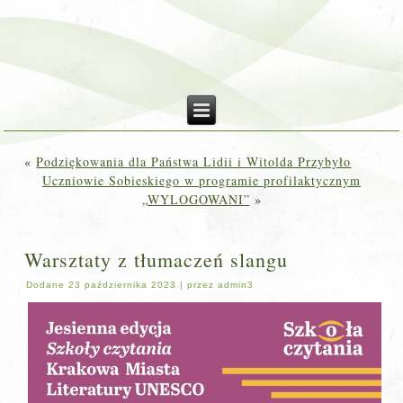
«
Podziękowania dla Państwa Lidii i Witolda Przybyło
Uczniowie Sobieskiego w programie profilaktycznym
„WYLOGOWANI”
»
Warsztaty z tłumaczeń slangu
Dodane
23 października 2023
|
przez
admin3