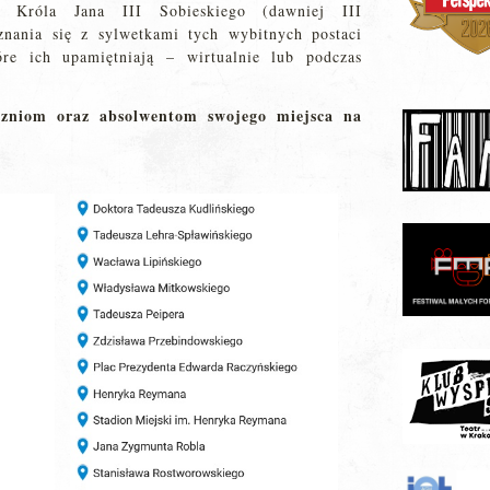
. Króla Jana III Sobieskiego (dawniej III
nania się z sylwetkami tych wybitnych postaci
óre ich upamiętniają – wirtualnie lub podczas
zniom oraz absolwentom swojego miejsca na