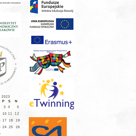
d 2023
P
S
N
4
3
5
11
12
10
6
17
18
19
3
24
25
26
0