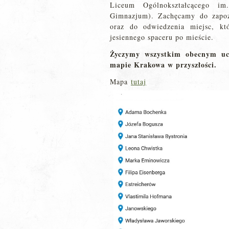
Liceum Ogólnokształcącego im
Gimnazjum). Zachęcamy do zapoz
oraz do odwiedzenia miejsc, kt
jesiennego spaceru po mieście.
Życzymy wszystkim obecnym uc
mapie Krakowa w przyszłości.
Mapa
tutaj