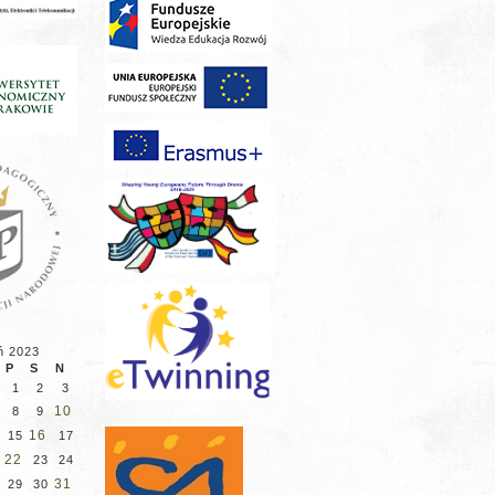
ń 2023
P
S
N
1
2
3
10
8
9
16
15
17
22
23
24
31
29
30