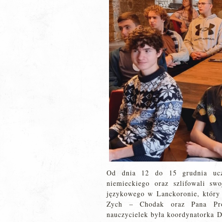
Od dnia 12 do 15 grudnia uczn
niemieckiego oraz szlifowali sw
językowego w Lanckoronie, który 
Zych – Chodak oraz Pana Prof
nauczycielek była koordynatorka D