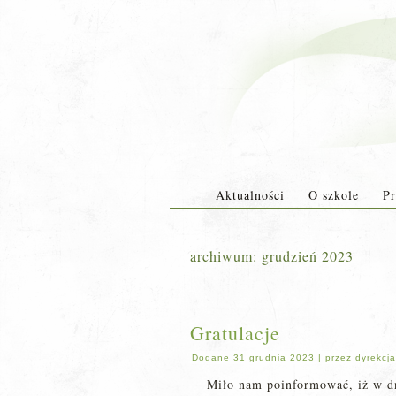
Aktualności
O szkole
Pr
archiwum:
grudzień 2023
Gratulacje
Dodane
31 grudnia 2023
|
przez
dyrekcja
Miło nam poinformować, iż w dn