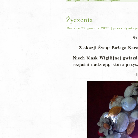
Życzenia
Dodane
22 grudnia 2023
|
przez
dyrekcja
Sz
Z okazji Świąt Bożego Naro
Niech blask Wigilijnej gwiazdy
rozjaśni nadzieją, która przys