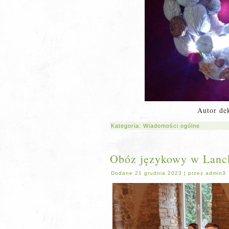
Autor de
Kategoria:
Wiadomości ogólne
Obóz językowy w Lanc
Dodane
21 grudnia 2023
|
przez
admin3