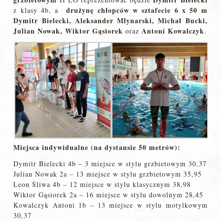
drużynę chłopców w sztafecie 6 x 50 m
z klasy 4b, a
Dymitr Bielecki, Aleksander Młynarski, Michał Bucki,
Julian Nowak, Wiktor Gąsiorek
Antoni Kowalczyk
oraz
.
Miejsca indywidualne (na dystansie 50 metrów):
Dymitr Bielecki 4b – 3 miejsce w stylu grzbietowym 30,37
Julian Nowak 2a – 13 miejsce w stylu grzbietowym 35,95
Leon Śliwa 4b – 12 miejsce w stylu klasycznym 38,98
Wiktor Gąsiorek 2a – 16 miejsce w stylu dowolnym 28,45
Kowalczyk Antoni 1b – 13 miejsce w stylu motylkowym
30,37