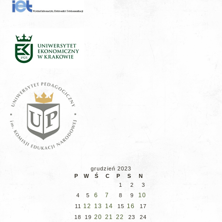
grudzień 2023
P
W
Ś
C
P
S
N
1
2
3
6
7
10
4
5
8
9
12
13
14
16
11
15
17
20
21
22
18
19
23
24