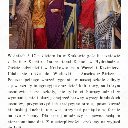
W dniach 8-17 października w Krakowie gościli uczniowie
z Indii z Suchitra International School w Hydrabadzie.
Goście odwiedzili w Krakowie m.in Wawel i Kazimierz.
Udali się także do Wieliczki i Auschwitz-Birkenau.
Podczas pełnego wrażeń tygodnia w naszej szkole odbyły
się warsztaty integracyjne oraz dzień kulturowy, na którym
uczniowie naszej szkoły, nie tylko ci biorący udział w
wymianie, mieli okazję obejrzeć barwny występ hinduskich
uczniów, przymierzyć ich tradycyjne stroje, posmakować
hinduskiej kuchni, a nawet otrzymać pamiątkę w formie
tatuażu z henny. Dla naszej młodzieży na pewno będą to
niezapomniane dni. Z niecierpliwością czekamy na wyjazd
do Indii.