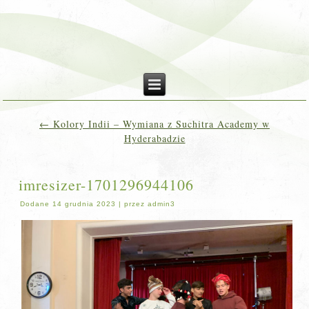
←
Kolory Indii – Wymiana z Suchitra Academy w
Hyderabadzie
imresizer-1701296944106
Dodane
14 grudnia 2023
|
przez
admin3