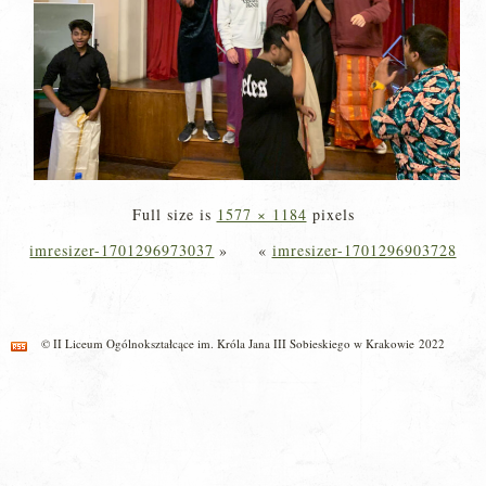
Full size is
1577 × 1184
pixels
imresizer-1701296973037
»
«
imresizer-1701296903728
© II Liceum Ogólnokształcące im. Króla Jana III Sobieskiego w Krakowie 2022