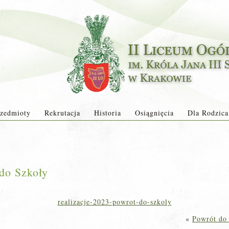
zedmioty
Rekrutacja
Historia
Osiągnięcia
Dla Rodzica
 do Szkoły
realizacje-2023-powrot-do-szkoly
«
Powrót do 