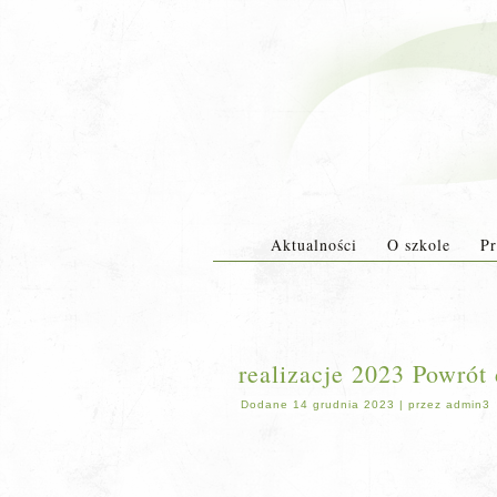
Aktualności
O szkole
Pr
realizacje 2023 Powrót
Dodane
14 grudnia 2023
|
przez
admin3