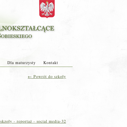
Dla maturzysty
Kontakt
←
Powrót do szkoły
skzoły - reportaż - social media-32