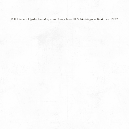
© II Liceum Ogólnokształcące im. Króla Jana III Sobieskiego w Krakowie 2022