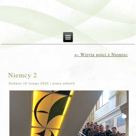
←
Wizyta gości z Niemiec
Niemcy 2
Dodane
16 lutego 2024
|
przez
admin3