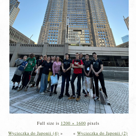
Full size is
1200 × 1600
pixels
Wycieczka do Japonii (4)
»
«
Wycieczka do Japonii (2)