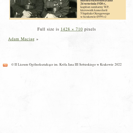
Full size is
1428 × 710
pixels
Adam Maciąg
»
© II Liceum Ogólnokształcące im. Króla Jana III Sobieskiego w Krakowie 2022