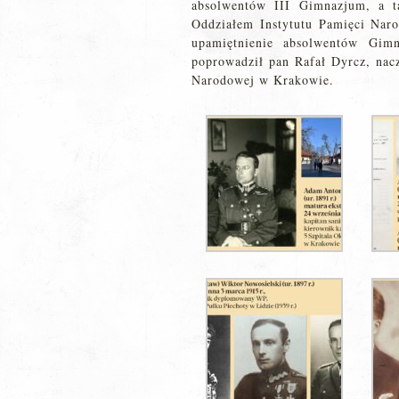
absolwentów III Gimnazjum, a t
Oddziałem Instytutu Pamięci Nar
upamiętnienie absolwentów Gimn
poprowadził pan Rafał Dyrcz, nac
Narodowej w Krakowie.