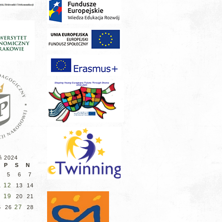
ń 2024
P
S
N
5
6
7
12
1
13
14
8
19
20
21
27
5
26
28