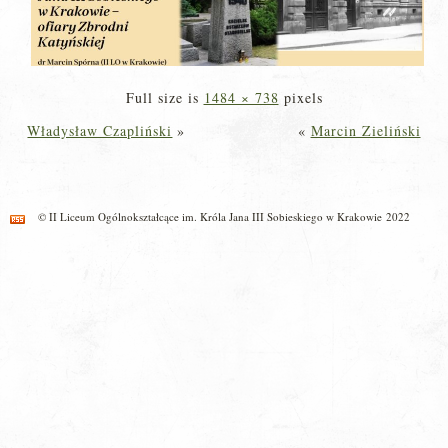
Full size is
1484 × 738
pixels
Władysław Czapliński
»
«
Marcin Zieliński
© II Liceum Ogólnokształcące im. Króla Jana III Sobieskiego w Krakowie 2022