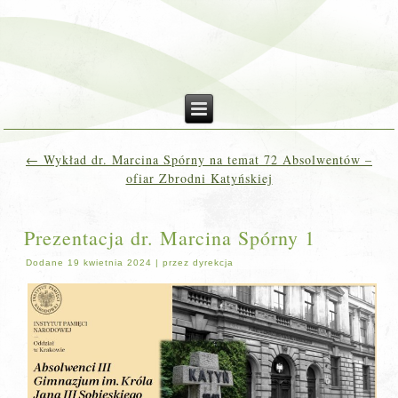
←
Wykład dr. Marcina Spórny na temat 72 Absolwentów –
ofiar Zbrodni Katyńskiej
Prezentacja dr. Marcina Spórny 1
Dodane
19 kwietnia 2024
|
przez
dyrekcja