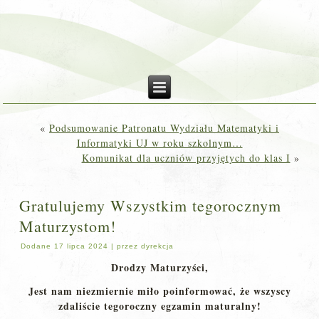
«
Podsumowanie Patronatu Wydziału Matematyki i
Informatyki UJ w roku szkolnym…
Komunikat dla uczniów przyjętych do klas I
»
Gratulujemy Wszystkim tegorocznym
Maturzystom!
Dodane
17 lipca 2024
|
przez
dyrekcja
Drodzy Maturzyści,
Jest nam niezmiernie miło poinformować, że wszyscy
zdaliście tegoroczny egzamin maturalny!