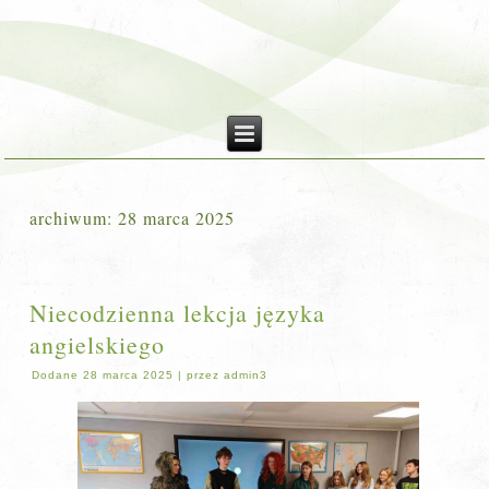
archiwum:
28 marca 2025
Niecodzienna lekcja języka
angielskiego
Dodane
28 marca 2025
|
przez
admin3