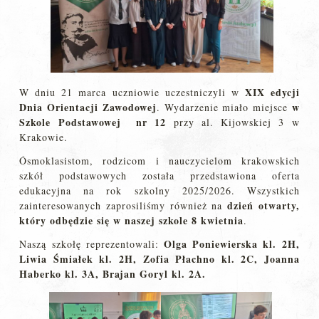
XIX edycji
W dniu 21 marca uczniowie uczestniczyli w
Dnia Orientacji Zawodowej
w
. Wydarzenie miało miejsce
Szkole Podstawowej nr 12
przy al. Kijowskiej 3 w
Krakowie.
Ósmoklasistom, rodzicom i nauczycielom krakowskich
szkół podstawowych została przedstawiona oferta
edukacyjna na rok szkolny 2025/2026. Wszystkich
dzień otwarty,
zainteresowanych zaprosiliśmy również na
który odbędzie się w naszej szkole 8 kwietnia
.
Olga Poniewierska kl. 2H,
Naszą szkołę reprezentowali:
Liwia Śmiałek kl. 2H, Zofia Płachno kl. 2C, Joanna
Haberko kl. 3A, Brajan Goryl kl. 2A.