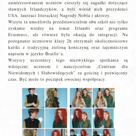
zainteresowaniem uczniów cieszyły się zagadki dotyczące
sławnych Irlandczyków, a byli wśród nich prezydenci
USA, laureaci literackiej Nagrody Nobla i aktorzy.
Wizyta ta umożliwiła przedstawicielom obu szkół nie tylko
zyskanie wiedzy na temat Irlandii oraz programu
Erasmus+, ale również była okazją do integracji. Na
pożegnanie uczniowie klasy 2h otrzymali okolicznościowe
kartki z tradycyjną zieloną koniczyną oraz tajemniczym
napisem w języku Braille’a.
Wszyscy uczestnicy tego niezwykłego spotkania są
wdzięczni uczniom i nauczycielom „Centrum dla
Niewidomych i Słabowidzących” za gościnę i poświęcony
czas. Być może to początek owocnej współpracy.