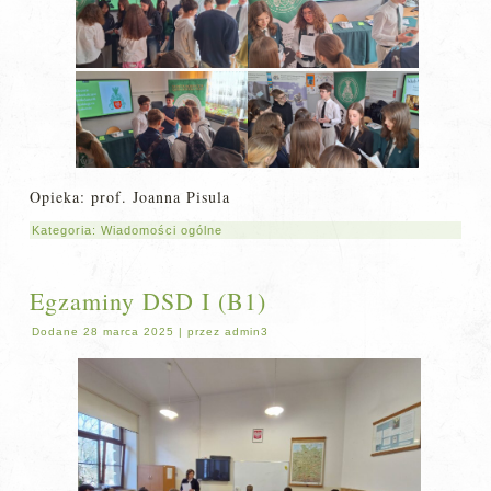
Opieka: prof. Joanna Pisula
Kategoria:
Wiadomości ogólne
Egzaminy DSD I (B1)
Dodane
28 marca 2025
|
przez
admin3