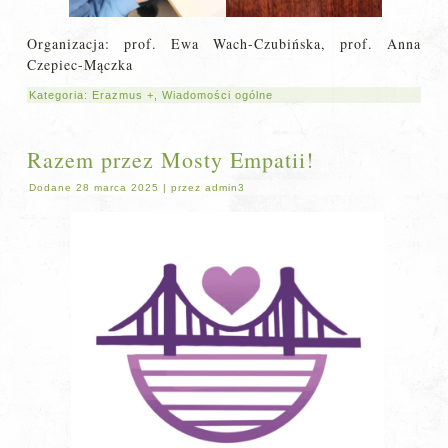
Organizacja: prof. Ewa Wach-Czubińska, prof. Anna
Czepiec-Mączka
Kategoria:
Erazmus +
,
Wiadomości ogólne
Razem przez Mosty Empatii!
Dodane
28 marca 2025
|
przez
admin3