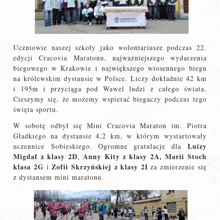
Uczniowie naszej szkoły jako wolontariusze podczas 22.
edycji Cracovia Maratonu, najważniejszego wydarzenia
biegowego w Krakowie i największego wiosennego biegu
na królewskim dystansie w Polsce. Liczy dokładnie 42 km
i 195m i przyciąga pod Wawel ludzi z całego świata.
Cieszymy się, że możemy wspierać biegaczy podczas tego
święta sportu.
W sobotę odbył się Mini Cracovia Maraton im. Piotra
Gładkiego na dystansie 4,2 km, w którym wystartowały
Luizy
uczennice Sobieskiego. Ogromne gratulacje dla
Migdał z klasy 2D
Anny Kity z klasy 2A, Marii Stoch
,
klasa 2G
Zofii Skrzyńskiej z klasy 2I
i
za zmierzenie się
z dystansem mini maratonu.