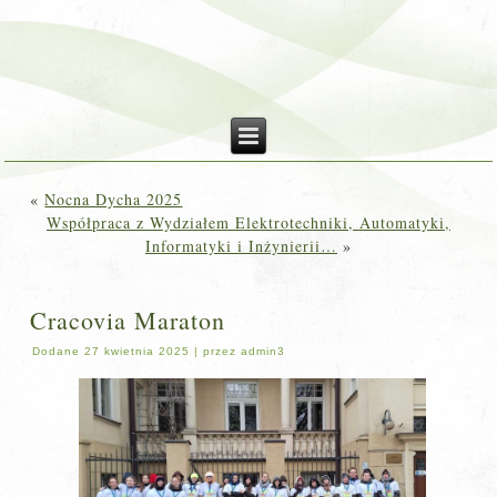
«
Nocna Dycha 2025
Współpraca z Wydziałem Elektrotechniki, Automatyki,
Informatyki i Inżynierii…
»
Cracovia Maraton
Dodane
27 kwietnia 2025
|
przez
admin3