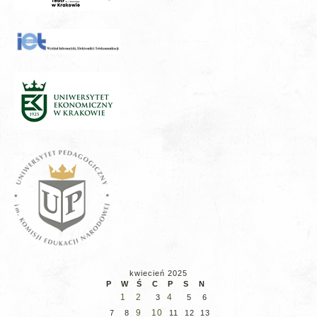
kwiecień 2025
P
W
Ś
C
P
S
N
1
2
4
3
5
6
9
10
7
8
11
12
13