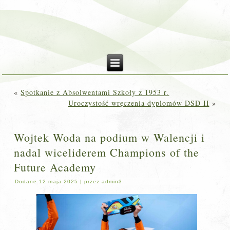
«
Spotkanie z Absolwentami Szkoły z 1953 r.
Uroczystość wręczenia dyplomów DSD II
»
Wojtek Woda na podium w Walencji i
nadal wiceliderem Champions of the
Future Academy
Dodane
12 maja 2025
|
przez
admin3