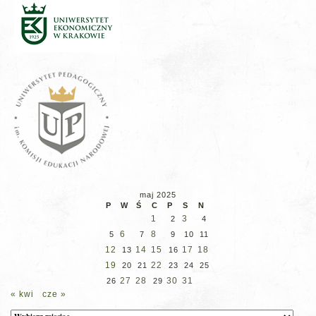
maj 2025
P
W
Ś
C
P
S
N
1
3
2
4
6
8
5
7
9
10
11
12
14
15
17
18
13
16
19
22
20
21
23
24
25
27
28
30
31
26
29
« kwi
cze »
Archiwum