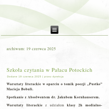
archiwum:
19 czerwca 2025
Szkoła czytania w Pałacu Potockich
Dodane
19 czerwca 2025
|
przez
dyrekcja
Warsztaty literackie w oparciu o tomik poezji „Pustko”
Macieja Bobuli.
Spotkanie z Absolwentem dr. Jakubem Kornhauserem.
Warsztaty literackie
klasy 2h medialno-
z udziałem