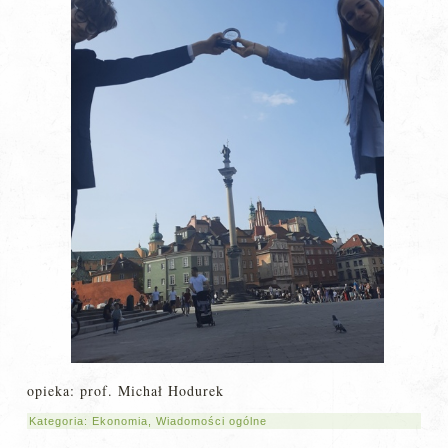
opieka: prof. Michał Hodurek
Kategoria:
Ekonomia
,
Wiadomości ogólne