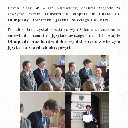
Uczeń klasy 3h – Jan Klimowicz, odebrał nagrodę za
tytułu laureata II stopnia w finale LV
zdobycie
Olimpiady Literatury i Języka Polskiego IBL PAN
.
Ponadto, Jan uzyskał specjalne wyróżnienie za znakomite
omówienie tematu językoznawczego na III etapie
Olimpiady oraz bardzo dobre wyniki z testu z wiedzy o
języku na zawodach okręgowych
.