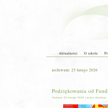
Aktualności
O szkole
Pr
archiwum:
23 lutego 2026
Podziękowania od Fund
Dodane
23 lutego 2026
|
przez
dyrekcja