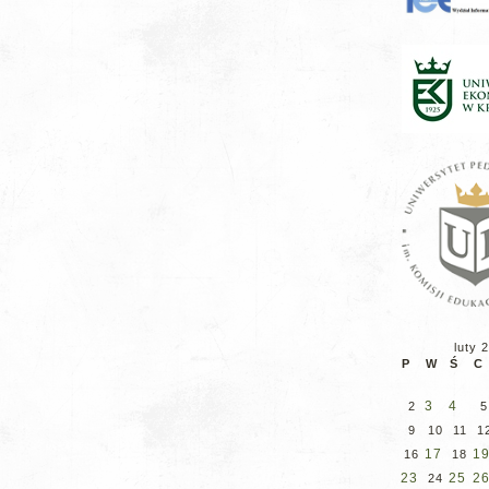
luty 
P
W
Ś
C
3
4
2
5
9
10
11
1
17
1
16
18
23
25
2
24