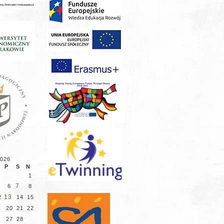
2026
P
S
N
1
7
6
8
13
2
14
15
9
20
21
22
6
27
28