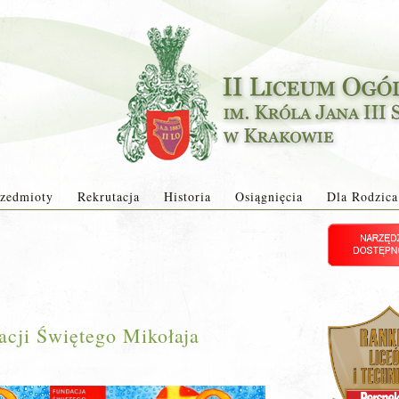
zedmioty
Rekrutacja
Historia
Osiągnięcia
Dla Rodzica
acji Świętego Mikołaja