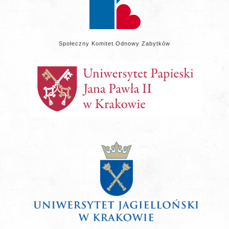
Społeczny Komitet Odnowy Zabytków