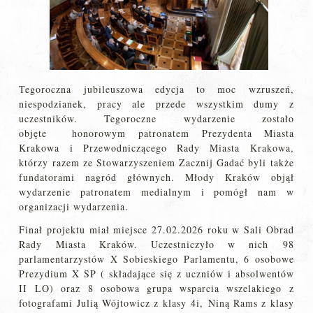
Tegoroczna jubileuszowa edycja to moc wzruszeń,
niespodzianek, pracy ale przede wszystkim dumy z
uczestników. Tegoroczne wydarzenie zostało
objęte honorowym patronatem Prezydenta Miasta
Krakowa i Przewodniczącego Rady Miasta Krakowa,
którzy razem ze Stowarzyszeniem Zacznij Gadać byli także
fundatorami nagród głównych. Młody Kraków objął
wydarzenie patronatem medialnym i pomógł nam w
organizacji wydarzenia.
Finał projektu miał miejsce 27.02.2026 roku w Sali Obrad
Rady Miasta Kraków. Uczestniczyło w nich 98
parlamentarzystów X Sobieskiego Parlamentu, 6 osobowe
Prezydium X SP ( składające się z uczniów i absolwentów
II LO) oraz 8 osobowa grupa wsparcia wszelakiego z
fotografami Julią Wójtowicz z klasy 4i, Niną Rams z klasy