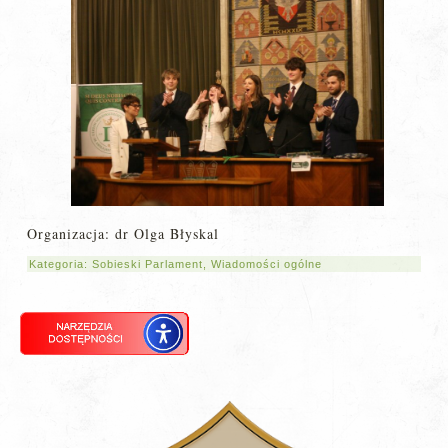
Organizacja: dr Olga Błyskal
Kategoria:
Sobieski Parlament
,
Wiadomości ogólne