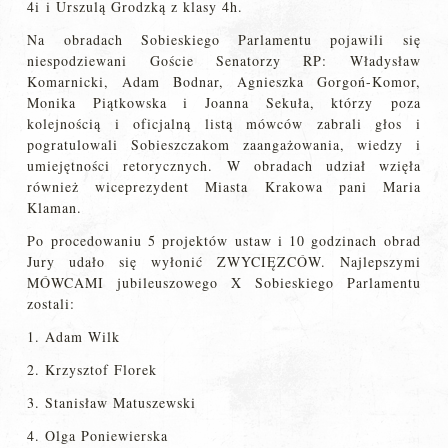
4i i Urszulą Grodzką z klasy 4h.
Na obradach Sobieskiego Parlamentu pojawili się
niespodziewani Goście Senatorzy RP: Władysław
Komarnicki, Adam Bodnar, Agnieszka Gorgoń-Komor,
Monika Piątkowska i Joanna Sekuła, którzy poza
kolejnością i oficjalną listą mówców zabrali głos i
pogratulowali Sobieszczakom zaangażowania, wiedzy i
umiejętności retorycznych. W obradach udział wzięła
również wiceprezydent Miasta Krakowa pani Maria
Klaman.
Po procedowaniu 5 projektów ustaw i 10 godzinach obrad
Jury udało się wyłonić ZWYCIĘZCÓW. Najlepszymi
MÓWCAMI jubileuszowego X Sobieskiego Parlamentu
zostali:
1. Adam Wilk
2. Krzysztof Florek
3. Stanisław Matuszewski
4. Olga Poniewierska