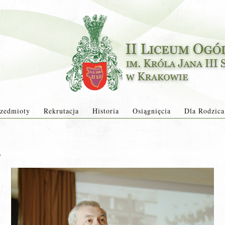
zedmioty
Rekrutacja
Historia
Osiągnięcia
Dla Rodzica
a