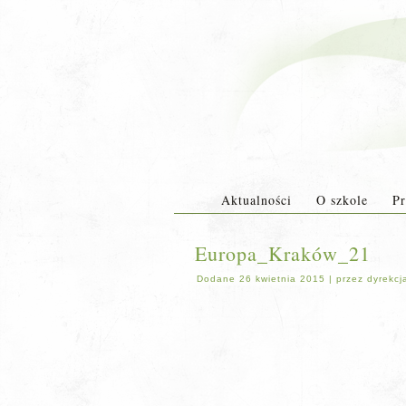
Aktualności
O szkole
Pr
Europa_Kraków_21
Dodane
26 kwietnia 2015
|
przez
dyrekcj