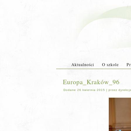
Aktualności
O szkole
Pr
Europa_Kraków_96
Dodane
26 kwietnia 2015
|
przez
dyrekcj