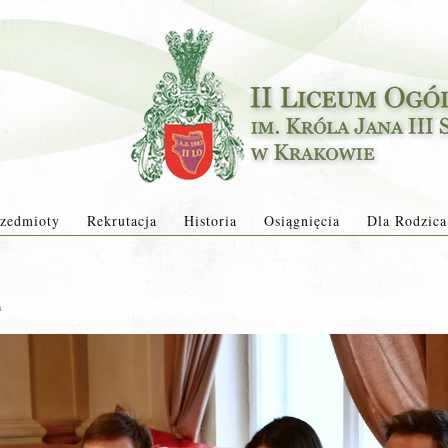
zedmioty
Rekrutacja
Historia
Osiągnięcia
Dla Rodzica
a