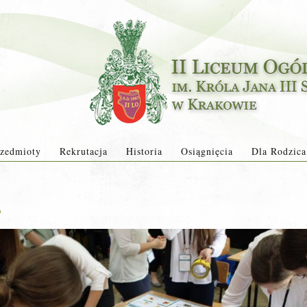
zedmioty
Rekrutacja
Historia
Osiągnięcia
Dla Rodzica
a