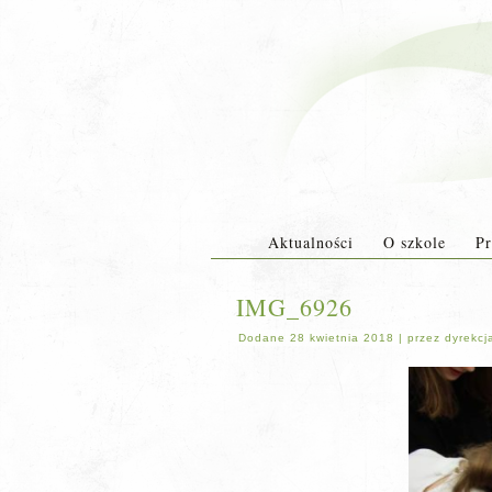
Aktualności
O szkole
Pr
IMG_6926
Dodane
28 kwietnia 2018
|
przez
dyrekcj