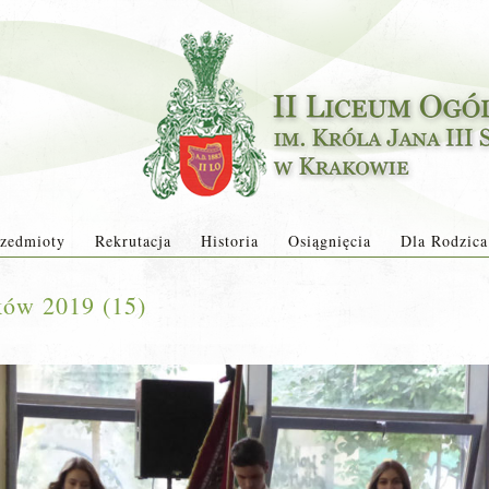
zedmioty
Rekrutacja
Historia
Osiągnięcia
Dla Rodzica
ków 2019 (15)