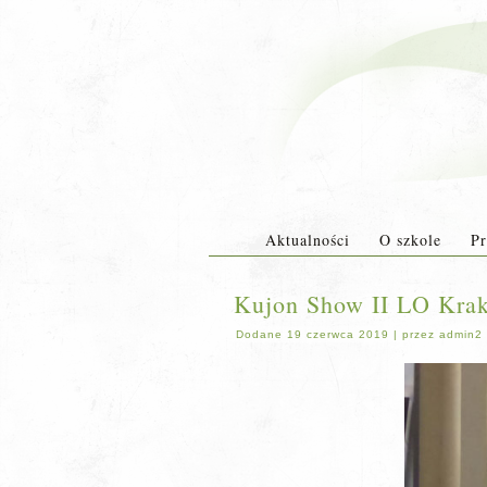
Aktualności
O szkole
Pr
Kujon Show II LO Kra
Dodane
19 czerwca 2019
|
przez
admin2