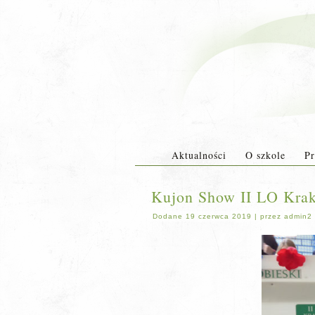
Aktualności
O szkole
Pr
Kujon Show II LO Kra
Dodane
19 czerwca 2019
|
przez
admin2