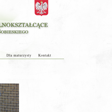
Dla maturzysty
Kontakt