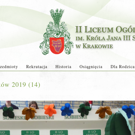
zedmioty
Rekrutacja
Historia
Osiągnięcia
Dla Rodzica
ków 2019 (14)