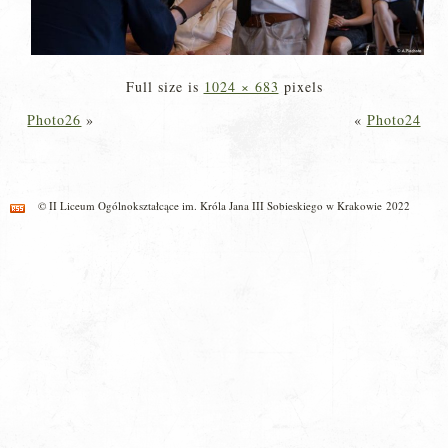
Full size is
1024 × 683
pixels
Photo26
»
«
Photo24
© II Liceum Ogólnokształcące im. Króla Jana III Sobieskiego w Krakowie 2022