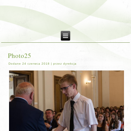
Photo25
Dodane
24 czerwca 2018
|
przez
dyrekcja